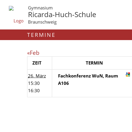
Gymnasium
Ricarda-Huch-Schule
Braunschweig
TERMINE
«Feb
ZEIT
TERMIN
26. März
Fachkonferenz WuN, Raum
15:30
A106
16:30