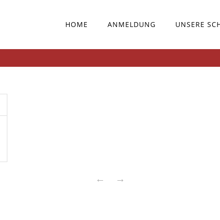
HOME
ANMELDUNG
UNSERE SC
←
→