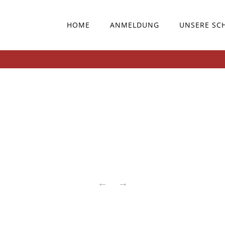
HOME
ANMELDUNG
UNSERE SC
←
→