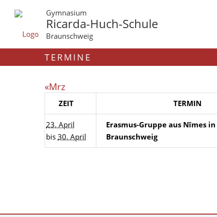
Gymnasium
Ricarda-Huch-Schule
Braunschweig
TERMINE
«Mrz
ZEIT
TERMIN
23. April
Erasmus-Gruppe aus Nîmes in
bis
30. April
Braunschweig