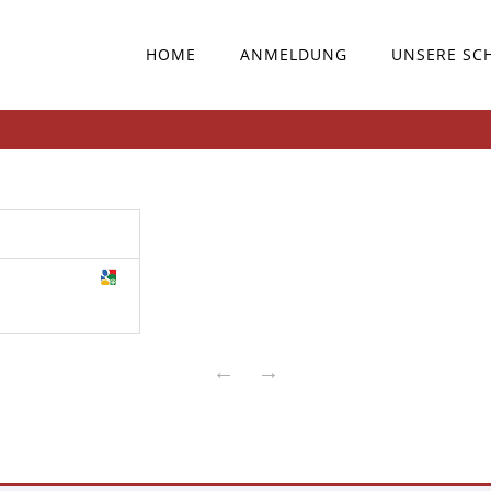
HOME
ANMELDUNG
UNSERE SC
←
→