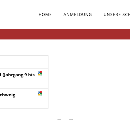
HOME
ANMELDUNG
UNSERE SC
 (Jahrgang 9 bis
schweig
←
→