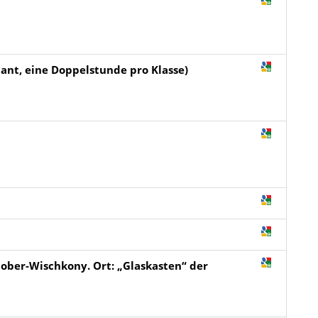
lant, eine Doppelstunde pro Klasse)
a
ober-Wischkony. Ort: „Glaskasten“ der