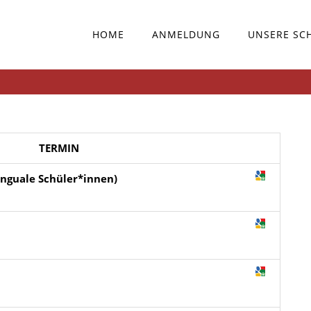
HOME
ANMELDUNG
UNSERE SC
TERMIN
linguale Schüler*innen)