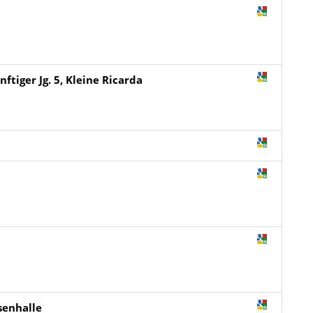
tiger Jg. 5, Kleine Ricarda
senhalle