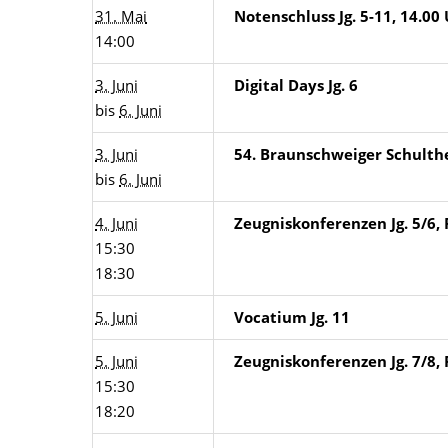
31. Mai
Notenschluss Jg. 5-11, 14.00
14:00
3. Juni
Digital Days Jg. 6
bis
6. Juni
3. Juni
54. Braunschweiger Schult
bis
6. Juni
4. Juni
Zeugniskonferenzen Jg. 5/6,
15:30
18:30
5. Juni
Vocatium Jg. 11
5. Juni
Zeugniskonferenzen Jg. 7/8, 
15:30
18:20