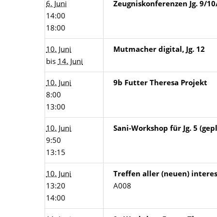
6. Juni
Zeugniskonferenzen Jg. 9/10/
14:00
18:00
10. Juni
Mutmacher digital, Jg. 12
bis
14. Juni
10. Juni
9b Futter Theresa Projekt
8:00
13:00
10. Juni
Sani-Workshop für Jg. 5 (gep
9:50
13:15
10. Juni
Treffen aller (neuen) inter
13:20
A008
14:00