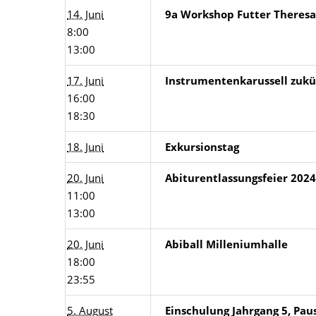
14. Juni
9a Workshop Futter Theresa
8:00
13:00
17. Juni
Instrumentenkarussell zukünf
16:00
18:30
18. Juni
Exkursionstag
20. Juni
Abiturentlassungsfeier 2024
11:00
13:00
20. Juni
Abiball Milleniumhalle
18:00
23:55
5. August
Einschulung Jahrgang 5, Pau