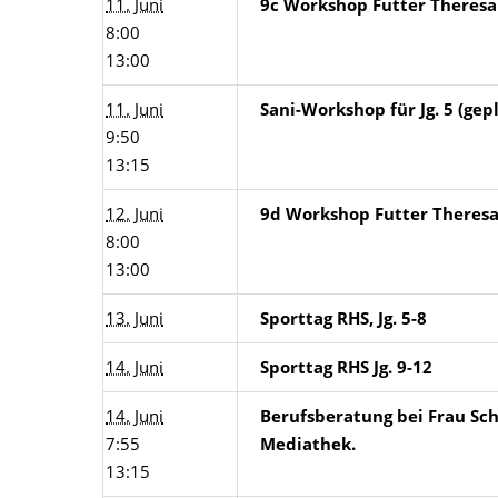
11. Juni
9c Workshop Futter Theresa
8:00
13:00
11. Juni
Sani-Workshop für Jg. 5 (gep
9:50
13:15
12. Juni
9d Workshop Futter Theres
8:00
13:00
13. Juni
Sporttag RHS, Jg. 5-8
14. Juni
Sporttag RHS Jg. 9-12
14. Juni
Berufsberatung bei Frau Sch
7:55
Mediathek.
13:15