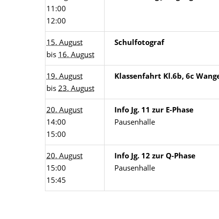
11:00
12:00
15. August
Schulfotograf
bis
16. August
19. August
Klassenfahrt Kl.6b, 6c Wang
bis
23. August
20. August
Info Jg. 11 zur E-Phase
14:00
Pausenhalle
15:00
20. August
Info Jg. 12 zur Q-Phase
15:00
Pausenhalle
15:45