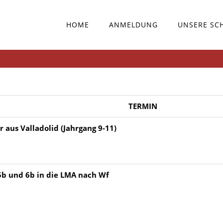
HOME
ANMELDUNG
UNSERE SC
TERMIN
 aus Valladolid (Jahrgang 9-11)
5b und 6b in die LMA nach Wf