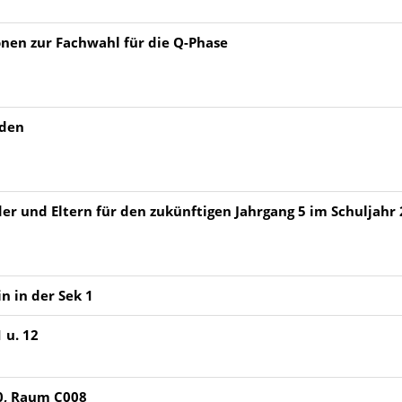
onen zur Fachwahl für die Q-Phase
oden
er und Eltern für den zukünftigen Jahrgang 5 im Schuljahr 
n in der Sek 1
 u. 12
10, Raum C008