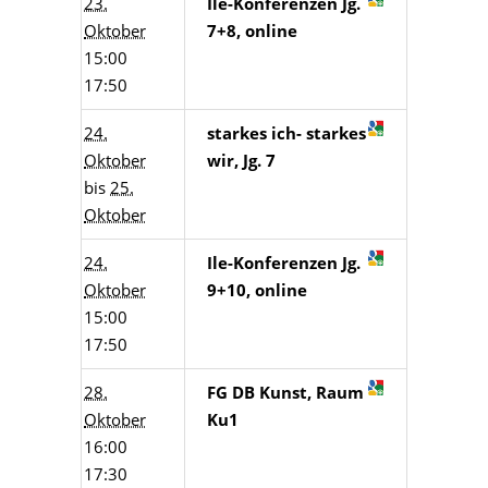
23.
Ile-Konferenzen Jg.
Oktober
7+8, online
15:00
17:50
24.
starkes ich- starkes
Oktober
wir, Jg. 7
bis
25.
Oktober
24.
Ile-Konferenzen Jg.
Oktober
9+10, online
15:00
17:50
28.
FG DB Kunst, Raum
Oktober
Ku1
16:00
17:30