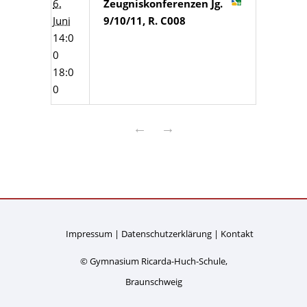
6.
Zeugniskonferenzen Jg.
Juni
9/10/11, R. C008
14:0
0
18:0
0
←
→
Impressum
Datenschutzerklärung
Kontakt
© Gymnasium Ricarda-Huch-Schule,
Braunschweig