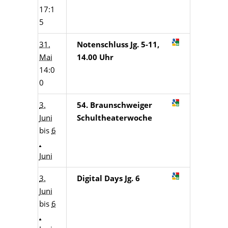
17:1
5
31.
Notenschluss Jg. 5-11,
Mai
14.00 Uhr
14:0
0
3.
54. Braunschweiger
Juni
Schultheaterwoche
bis
6
.
Juni
3.
Digital Days Jg. 6
Juni
bis
6
.