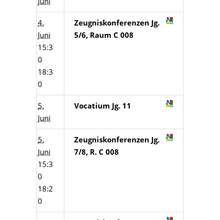
Juni
4.
Zeugniskonferenzen Jg.
Juni
5/6, Raum C 008
15:3
0
18:3
0
5.
Vocatium Jg. 11
Juni
5.
Zeugniskonferenzen Jg.
Juni
7/8, R. C 008
15:3
0
18:2
0