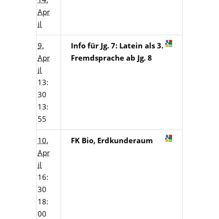
Apr
il
9.
Info für Jg. 7: Latein als 3.
Apr
Fremdsprache ab Jg. 8
il
13:
30
13:
55
10.
FK Bio, Erdkunderaum
Apr
il
16:
30
18:
00