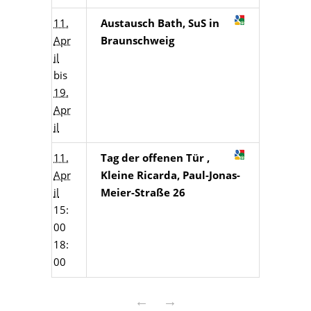
11.
Austausch Bath, SuS in
Apr
Braunschweig
il
bis
19.
Apr
il
11.
Tag der offenen Tür ,
Apr
Kleine Ricarda, Paul-Jonas-
il
Meier-Straße 26
15:
00
18:
00
←
→