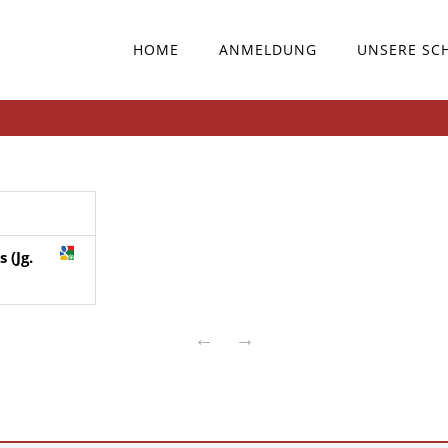
HOME
ANMELDUNG
UNSERE SC
 (Jg.
←
→