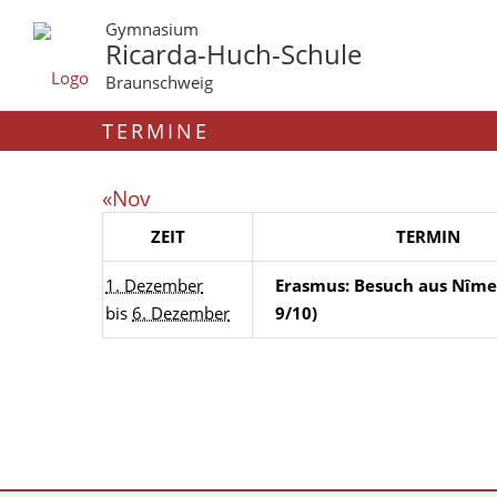
Gymnasium
Ricarda-Huch-Schule
Braunschweig
TERMINE
«Nov
ZEIT
TERMIN
1. Dezember
Erasmus: Besuch aus Nîmes
bis
6. Dezember
9/10)