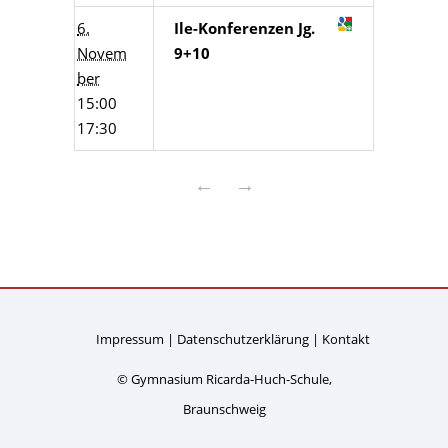
6.
Ile-Konferenzen Jg.
Novem
9+10
ber
15:00
17:30
←
→
Impressum
Datenschutzerklärung
Kontakt
© Gymnasium Ricarda-Huch-Schule,
Braunschweig