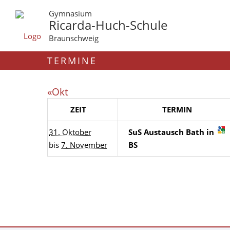
Gymnasium
Ricarda-Huch-Schule
Braunschweig
TERMINE
«Okt
ZEIT
TERMIN
31. Oktober
SuS Austausch Bath in
bis
7. November
BS