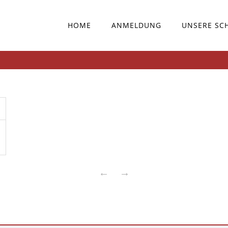
HOME
ANMELDUNG
UNSERE SC
←
→