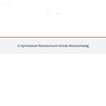
←
→
© Gymnasium Ricarda-Huch-Schule, Braunschweig