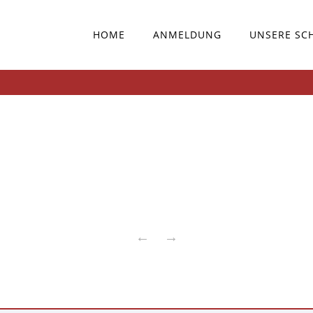
HOME
ANMELDUNG
UNSERE SC
←
→