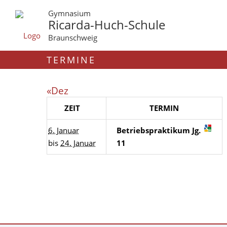
Gymnasium
Ricarda-Huch-Schule
Braunschweig
TERMINE
«Dez
ZEIT
TERMIN
6. Januar
Betriebspraktikum Jg.
bis
24. Januar
11