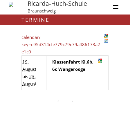
Ricarda-Huch-Schule
Braunschweig
TERMINE
calendar?
key=e95d314cfe779c79c79a486173a2
e1c0
19.
Klassenfahrt Kl.6b,
August
6c Wangerooge
bis
23.
August
←
→