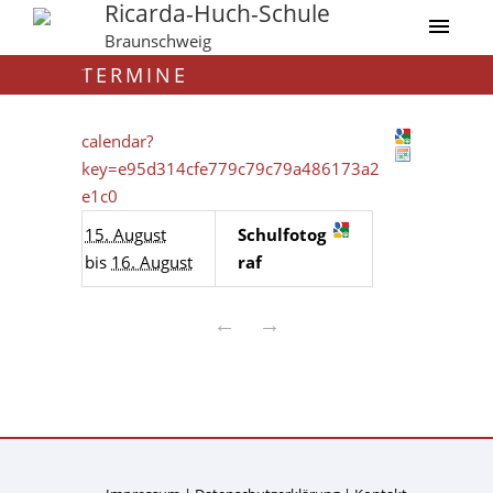
Ricarda-Huch-Schule
Braunschweig
TERMINE
calendar?
key=e95d314cfe779c79c79a486173a2
e1c0
15. August
Schulfotog
bis
16. August
raf
←
→