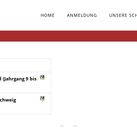
HOME
ANMELDUNG
UNSERE SC
 (Jahrgang 9 bis
schweig
←
→