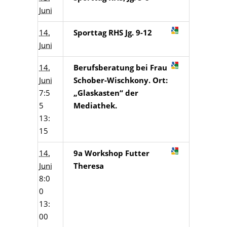
Juni
14.
Sporttag RHS Jg. 9-12
Juni
14.
Berufsberatung bei Frau
Juni
Schober-Wischkony. Ort:
7:5
„Glaskasten“ der
5
Mediathek.
13:
15
14.
9a Workshop Futter
Juni
Theresa
8:0
0
13:
00