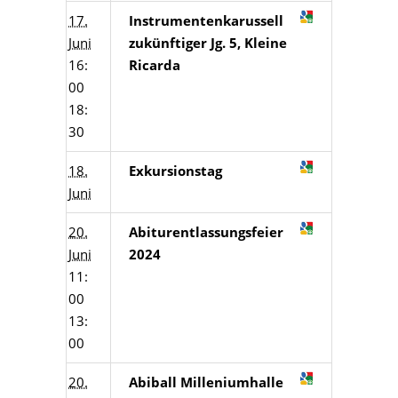
17.
Instrumentenkarussell
Juni
zukünftiger Jg. 5, Kleine
16:
Ricarda
00
18:
30
18.
Exkursionstag
Juni
20.
Abiturentlassungsfeier
Juni
2024
11:
00
13:
00
20.
Abiball Milleniumhalle