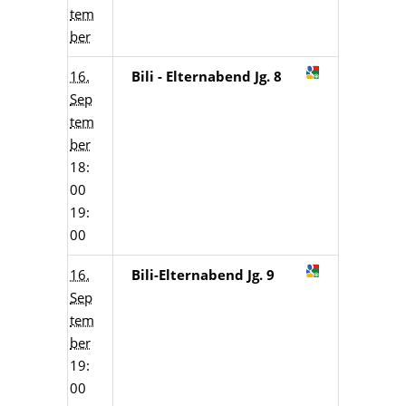
tem
ber
16.
Bili - Elternabend Jg. 8
Sep
tem
ber
18:
00
19:
00
16.
Bili-Elternabend Jg. 9
Sep
tem
ber
19:
00