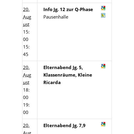
20.
Info Jg. 12 zur Q-Phase
Aug
Pausenhalle
ust
15:
00
15:
45
20.
Elternabend Jg. 5,
Aug
Klassenräume, Kleine
ust
Ricarda
18:
00
19:
00
20.
Elternabend Jg. 7,9
Aug