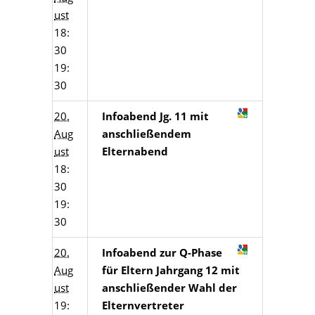
ust
18:
30
19:
30
20.
Infoabend Jg. 11 mit
Aug
anschließendem
ust
Elternabend
18:
30
19:
30
20.
Infoabend zur Q-Phase
Aug
für Eltern Jahrgang 12 mit
ust
anschließender Wahl der
19:
Elternvertreter