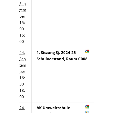
Sep
tem
ber
15:
00
16:
00
24.
1. Sitzung Sj. 2024-25
Sep
Schulvorstand, Raum C008
tem
ber
16:
30
18:
00
24.
AK Umweltschule