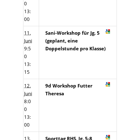
0
13:
00
11.
Sani-Workshop für Jg. 5
Juni
(geplant, eine
9:5
Doppelstunde pro Klasse)
0
13:
15
12.
9d Workshop Futter
Juni
Theresa
8:0
0
13:
00
13.
Sporttag RHS, Jg. 5-8