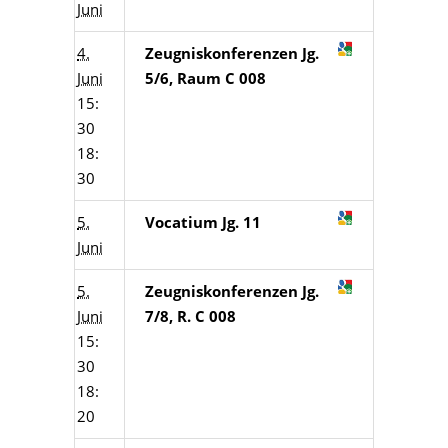
Juni
4.
Zeugniskonferenzen Jg.
Juni
5/6, Raum C 008
15:
30
18:
30
5.
Vocatium Jg. 11
Juni
5.
Zeugniskonferenzen Jg.
Juni
7/8, R. C 008
15:
30
18:
20