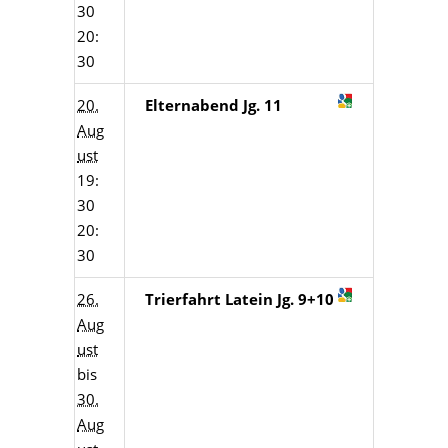
30
20:
30
20.
Elternabend Jg. 11
Aug
ust
19:
30
20:
30
26.
Trierfahrt Latein Jg. 9+10
Aug
ust
bis
30.
Aug