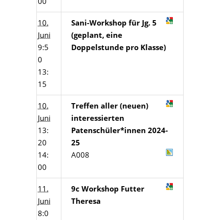
00
10.
Sani-Workshop für Jg. 5
Juni
(geplant, eine
9:5
Doppelstunde pro Klasse)
0
13:
15
10.
Treffen aller (neuen)
Juni
interessierten
13:
Patenschüler*innen 2024-
20
25
14:
A008
00
11.
9c Workshop Futter
Juni
Theresa
8:0