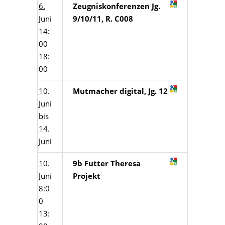
6.
Zeugniskonferenzen Jg.
Juni
9/10/11, R. C008
14:
00
18:
00
10.
Mutmacher digital, Jg. 12
Juni
bis
14.
Juni
10.
9b Futter Theresa
Juni
Projekt
8:0
0
13: