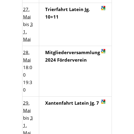
27.
Trierfahrt Latein Jg.
Mai
10+11
bis
3
1.
Mai
28.
Mitgliederversammlung
Mai
2024 Förderverein
18:0
0
19:3
0
29.
Xantenfahrt Latein Jg. 7
Mai
bis
3
1.
Mai