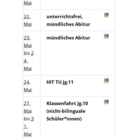
Mai
22.
unterrichtsfrei,
Mai
mündliches Abitur
23.
mündliches Abitur
Mai
bis
2
4.
Mai
24.
HIT TU Jg.11
Mai
27.
Klassenfahrt Jg.10
Mai
(nicht-bilinguale
bis
3
Schüler*innen)
1.
Mai