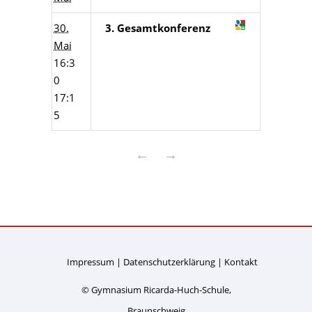
30.
3. Gesamtkonferenz
Mai
16:3
0
17:1
5
←
→
Impressum
Datenschutzerklärung
Kontakt
© Gymnasium Ricarda-Huch-Schule,
Braunschweig