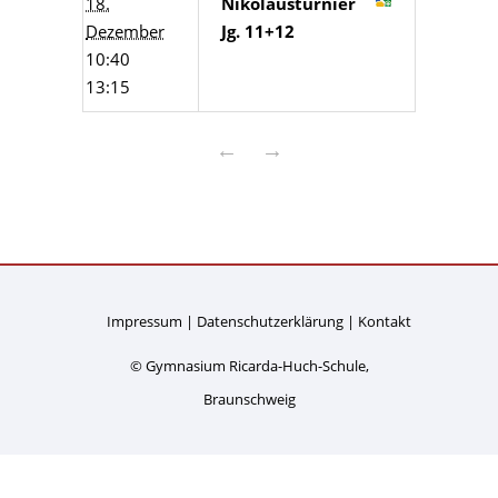
18.
Nikolausturnier
Dezember
Jg. 11+12
10:40
13:15
←
→
Impressum
Datenschutzerklärung
Kontakt
© Gymnasium Ricarda-Huch-Schule,
Braunschweig