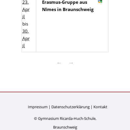
23.
Erasmus-Gruppe aus
Apr
Nîmes in Braunschweig
il
bis
30.
Apr
il
←
→
Impressum
Datenschutzerklärung
Kontakt
© Gymnasium Ricarda-Huch-Schule,
Braunschweig