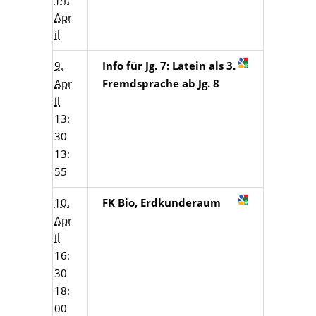
Apr
il
9.
Info für Jg. 7: Latein als 3.
Apr
Fremdsprache ab Jg. 8
il
13:
30
13:
55
10.
FK Bio, Erdkunderaum
Apr
il
16:
30
18:
00