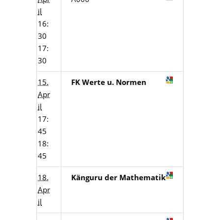
il
16:
30
17:
30
15.
FK Werte u. Normen
Apr
il
17:
45
18:
45
18.
Känguru der Mathematik
Apr
il