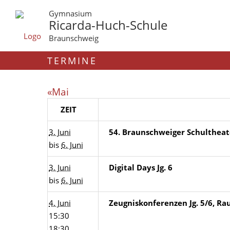
Gymnasium
Ricarda-Huch-Schule
Braunschweig
TERMINE
«Mai
ZEIT
3. Juni
54. Braunschweiger Schulthea
bis
6. Juni
3. Juni
Digital Days Jg. 6
bis
6. Juni
4. Juni
Zeugniskonferenzen Jg. 5/6, R
15:30
18:30