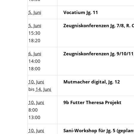
5. Juni
Vocatium Jg. 11
5. Juni
Zeugniskonferenzen Jg. 7/8, R. 
15:30
18:20
6. Juni
Zeugniskonferenzen Jg. 9/10/11
14:00
18:00
10. Juni
Mutmacher digital, Jg. 12
bis
14. Juni
10. Juni
9b Futter Theresa Projekt
8:00
13:00
10. Juni
Sani-Workshop für Jg. 5 (geplan