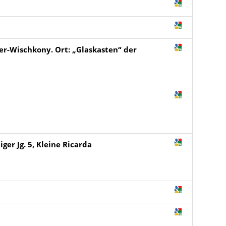
er-Wischkony. Ort: „Glaskasten“ der
er Jg. 5, Kleine Ricarda