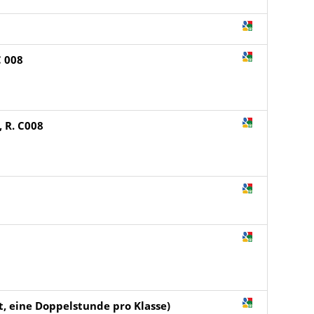
C 008
, R. C008
t, eine Doppelstunde pro Klasse)