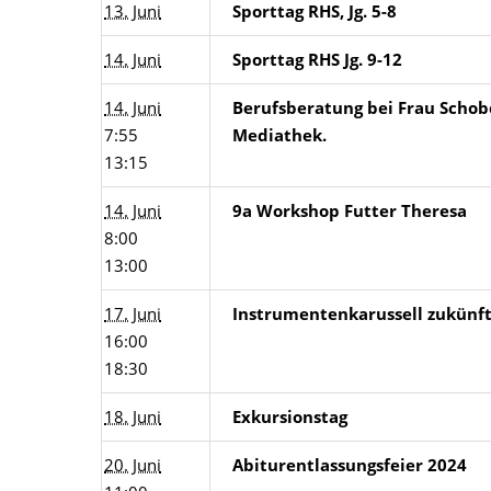
13. Juni
Sporttag RHS, Jg. 5-8
14. Juni
Sporttag RHS Jg. 9-12
14. Juni
Berufsberatung bei Frau Schob
7:55
Mediathek.
13:15
14. Juni
9a Workshop Futter Theresa
8:00
13:00
17. Juni
Instrumentenkarussell zukünftig
16:00
18:30
18. Juni
Exkursionstag
20. Juni
Abiturentlassungsfeier 2024