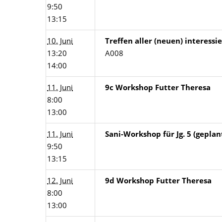
9:50
13:15
10. Juni
Treffen aller (neuen) interess
13:20
A008
14:00
11. Juni
9c Workshop Futter Theresa
8:00
13:00
11. Juni
Sani-Workshop für Jg. 5 (geplan
9:50
13:15
12. Juni
9d Workshop Futter Theresa
8:00
13:00