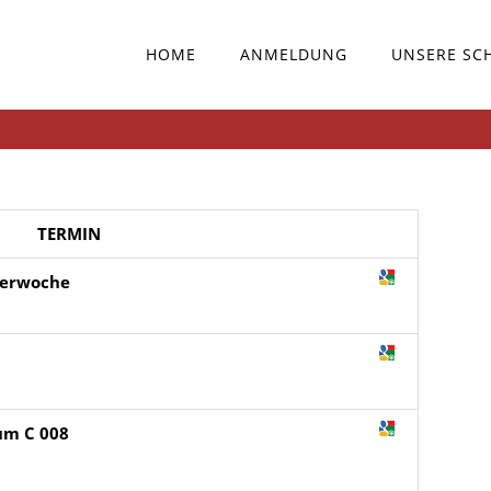
HOME
ANMELDUNG
UNSERE SC
TERMIN
terwoche
aum C 008