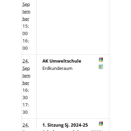
Sep
tem
ber
15:
00
16:
00
24.
AK Umweltschule
Sep
Erdkunderaum
tem
ber
16:
30
17:
30
24.
1. Sitzung Sj. 2024-25