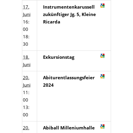
17.
Instrumentenkarussell
Juni
zukünftiger Jg. 5, Kleine
16:
Ricarda
00
18:
30
18.
Exkursionstag
Juni
20.
Abiturentlassungsfeier
Juni
2024
11:
00
13:
00
20.
Abiball Milleniumhalle