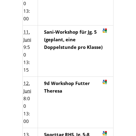
0
13:
00
11.
Sani-Workshop für Jg. 5
Juni
(geplant, eine
9:5
Doppelstunde pro Klasse)
0
13:
15
12.
9d Workshop Futter
Juni
Theresa
8:0
0
13:
00
13.
Sporttag RHS, Jg. 5-8