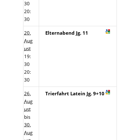
30
20:
30
20.
Elternabend Jg. 11
Aug
ust
19:
30
20:
30
26.
Trierfahrt Latein Jg. 9+10
Aug
ust
bis
30.
Aug