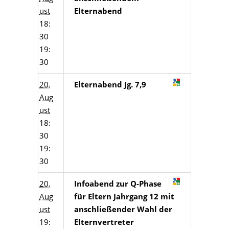
ust
Elternabend
18:
30
19:
30
20.
Elternabend Jg. 7,9
Aug
ust
18:
30
19:
30
20.
Infoabend zur Q-Phase
Aug
für Eltern Jahrgang 12 mit
ust
anschließender Wahl der
19:
Elternvertreter