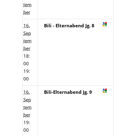
tem
ber
16.
Bili - Elternabend Jg. 8
Sep
tem
ber
18:
00
19:
00
16.
Bili-Elternabend Jg. 9
Sep
tem
ber
19:
00