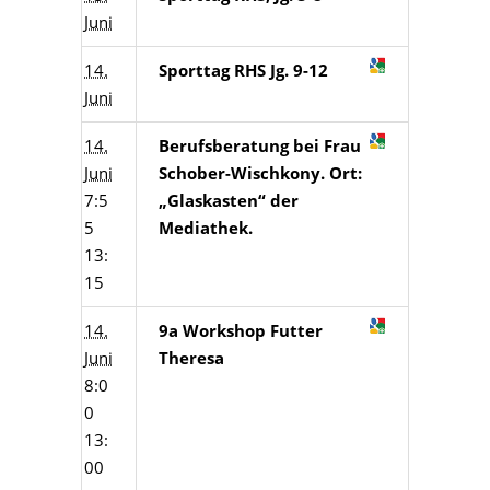
Juni
14.
Sporttag RHS Jg. 9-12
Juni
14.
Berufsberatung bei Frau
Juni
Schober-Wischkony. Ort:
7:5
„Glaskasten“ der
5
Mediathek.
13:
15
14.
9a Workshop Futter
Juni
Theresa
8:0
0
13:
00