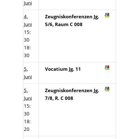
Juni
4.
Zeugniskonferenzen Jg.
Juni
5/6, Raum C 008
15:
30
18:
30
5.
Vocatium Jg. 11
Juni
5.
Zeugniskonferenzen Jg.
Juni
7/8, R. C 008
15:
30
18:
20