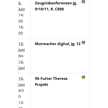
6.
Zeugniskonferenzen Jg.
Juni
9/10/11, R. C008
14:
00
18:
00
10.
Mutmacher digital, Jg. 12
Juni
bis
14.
Juni
10.
9b Futter Theresa
Juni
Projekt
8:0
0
13: