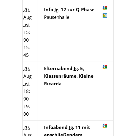
20.
Info Jg. 12 zur Q-Phase
Aug
Pausenhalle
ust
15:
00
15:
45
20.
Elternabend Jg. 5,
Aug
Klassenräume, Kleine
ust
Ricarda
18:
00
19:
00
20.
Infoabend Jg. 11 mit
Aug
anschließendem