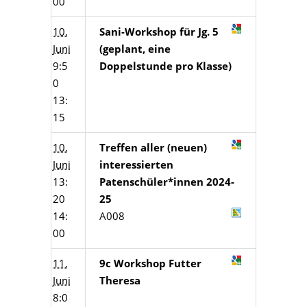
00
10.
Sani-Workshop für Jg. 5
Juni
(geplant, eine
9:5
Doppelstunde pro Klasse)
0
13:
15
10.
Treffen aller (neuen)
Juni
interessierten
13:
Patenschüler*innen 2024-
20
25
14:
A008
00
11.
9c Workshop Futter
Juni
Theresa
8:0