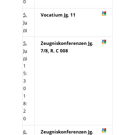
0
5.
Vocatium Jg. 11
Ju
ni
5.
Zeugniskonferenzen Jg.
Ju
7/8, R. C 008
ni
1
5:
3
0
1
8:
2
0
6.
Zeugniskonferenzen Jg.