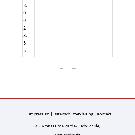
8:
0
0
2
3:
5
5
←
→
Impressum
Datenschutzerklärung
Kontakt
© Gymnasium Ricarda-Huch-Schule,