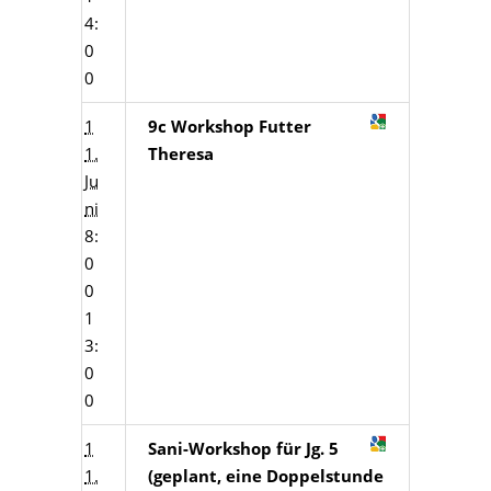
4:
0
0
1
9c Workshop Futter
1.
Theresa
Ju
ni
8:
0
0
1
3:
0
0
1
Sani-Workshop für Jg. 5
1.
(geplant, eine Doppelstunde