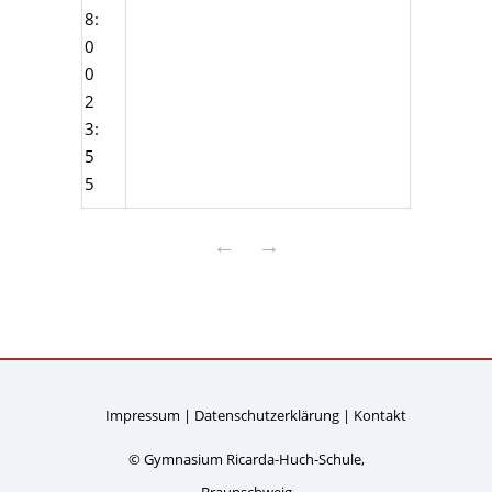
8:
0
0
2
3:
5
5
←
→
Impressum
Datenschutzerklärung
Kontakt
© Gymnasium Ricarda-Huch-Schule,