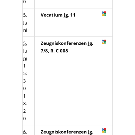
0
5.
Vocatium Jg. 11
Ju
ni
5.
Zeugniskonferenzen Jg.
Ju
7/8, R. C 008
ni
1
5:
3
0
1
8:
2
0
6.
Zeugniskonferenzen Jg.