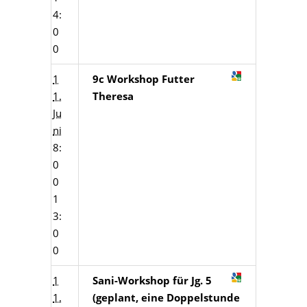
4:
0
0
1
9c Workshop Futter
1.
Theresa
Ju
ni
8:
0
0
1
3:
0
0
1
Sani-Workshop für Jg. 5
1.
(geplant, eine Doppelstunde