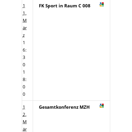
1
FK Sport in Raum C 008
1.
M
är
z
1
6:
3
0
1
8:
0
0
1
Gesamtkonferenz MZH
2.
M
är