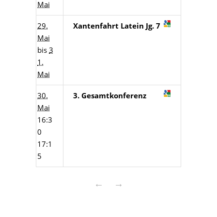
Mai
29.
Xantenfahrt Latein Jg. 7
Mai
bis
3
1.
Mai
30.
3. Gesamtkonferenz
Mai
16:3
0
17:1
5
←
→