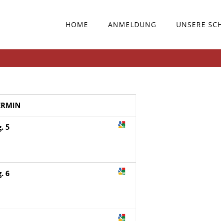
HOME
ANMELDUNG
UNSERE SC
ERMIN
. 5
. 6