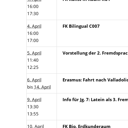
16:00
17:30
4. April
FK Bilingual C007
16:00
17:00
5. April
Vorstellung der 2. Fremdsprach
11:40
12:25
6. April
Erasmus: Fahrt nach Valladolid
bis
14. April
9. April
Info für Jg. 7: Latein als 3. Fr
13:30
13:55
10. April
FK Bio, Erdkunderaum