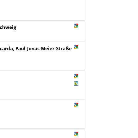
schweig
icarda, Paul-Jonas-Meier-Straße