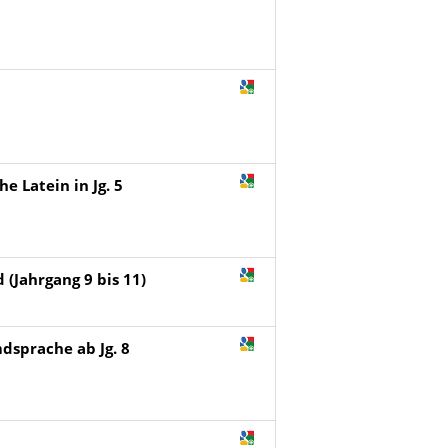
e Latein in Jg. 5
 (Jahrgang 9 bis 11)
emdsprache ab Jg. 8