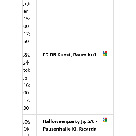
tob
er
15:
00
17:
50
28.
FG DB Kunst, Raum Ku1
Ok
tob
er
16:
00
17:
30
29.
Halloweenparty Jg. 5/6 -
Ok
Pausenhalle Kl. Ricarda