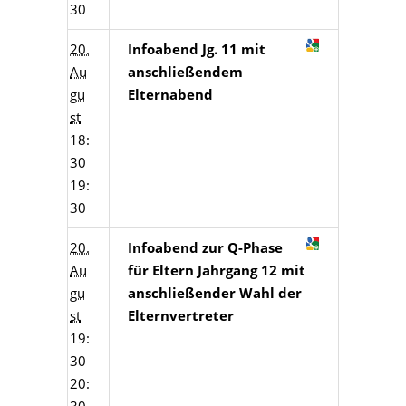
30
20.
Infoabend Jg. 11 mit
Au
anschließendem
gu
Elternabend
st
18:
30
19:
30
20.
Infoabend zur Q-Phase
Au
für Eltern Jahrgang 12 mit
gu
anschließender Wahl der
st
Elternvertreter
19:
30
20: