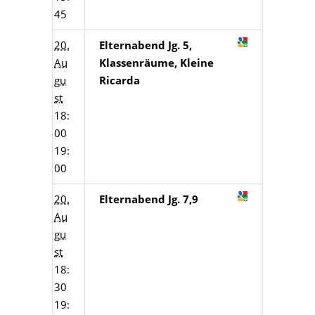
45
20.
Elternabend Jg. 5,
Au
Klassenräume, Kleine
gu
Ricarda
st
18:
00
19:
00
20.
Elternabend Jg. 7,9
Au
gu
st
18:
30
19: