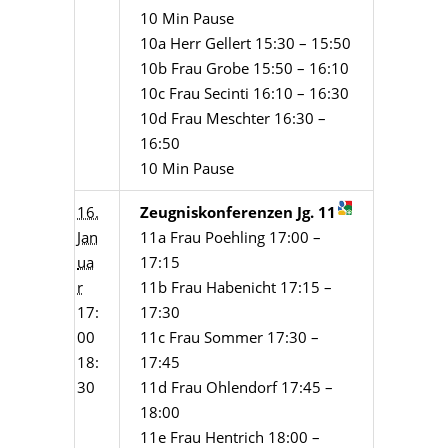
10 Min Pause
10a Herr Gellert 15:30 – 15:50
10b Frau Grobe 15:50 – 16:10
10c Frau Secinti 16:10 – 16:30
10d Frau Meschter 16:30 –
16:50
10 Min Pause
16.
Zeugniskonferenzen Jg. 11
Jan
11a Frau Poehling 17:00 –
ua
17:15
r
11b Frau Habenicht 17:15 –
17:
17:30
00
11c Frau Sommer 17:30 –
18:
17:45
30
11d Frau Ohlendorf 17:45 –
18:00
11e Frau Hentrich 18:00 –