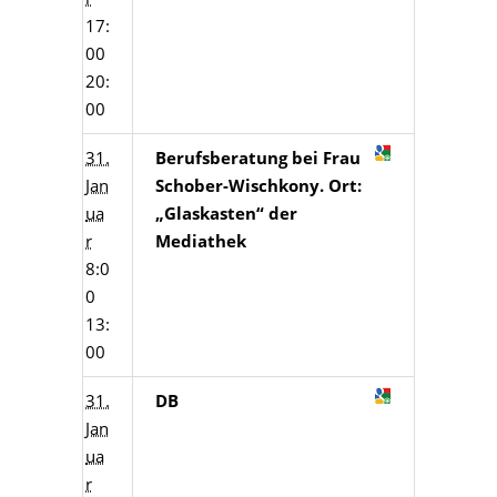
17:
00
20:
00
31.
Berufsberatung bei Frau
Jan
Schober-Wischkony. Ort:
ua
„Glaskasten“ der
r
Mediathek
8:0
0
13:
00
31.
DB
Jan
ua
r