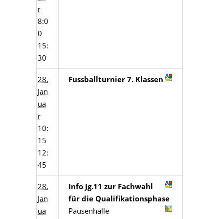
r
8:0
0
15:
30
28.
Fussballturnier 7. Klassen
Jan
ua
r
10:
15
12:
45
28.
Info Jg.11 zur Fachwahl
Jan
für die Qualifikationsphase
ua
Pausenhalle