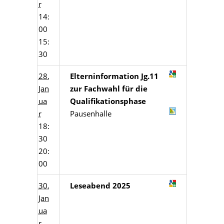
r
14:
00
15:
30
28.
Elterninformation Jg.11
Jan
zur Fachwahl für die
ua
Qualifikationsphase
r
Pausenhalle
18:
30
20:
00
30.
Leseabend 2025
Jan
ua
r