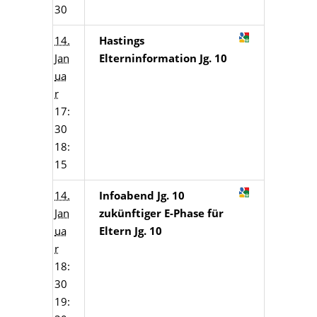
30
14.
Hastings
Jan
Elterninformation Jg. 10
ua
r
17:
30
18:
15
14.
Infoabend Jg. 10
Jan
zukünftiger E-Phase für
ua
Eltern Jg. 10
r
18:
30
19: