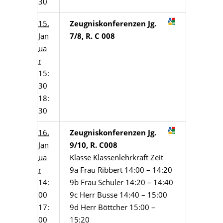
30
15.
Zeugniskonferenzen Jg.
Jan
7/8, R. C 008
ua
r
15:
30
18:
30
16.
Zeugniskonferenzen Jg.
Jan
9/10, R. C008
ua
Klasse Klassenlehrkraft Zeit
r
9a Frau Ribbert 14:00 – 14:20
14:
9b Frau Schuler 14:20 – 14:40
00
9c Herr Busse 14:40 – 15:00
17:
9d Herr Böttcher 15:00 –
00
15:20