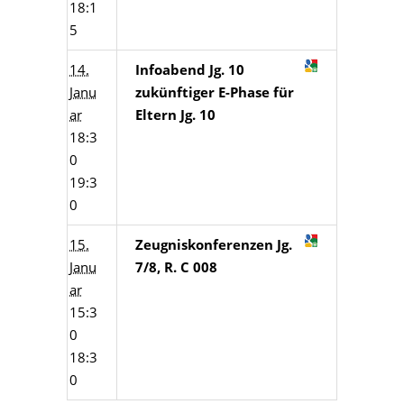
18:1
5
14.
Infoabend Jg. 10
Janu
zukünftiger E-Phase für
ar
Eltern Jg. 10
18:3
0
19:3
0
15.
Zeugniskonferenzen Jg.
Janu
7/8, R. C 008
ar
15:3
0
18:3
0