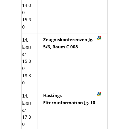
14:0
0
15:3
0
14.
Zeugniskonferenzen Jg.
Janu
5/6, Raum C 008
ar
15:3
0
18:3
0
14.
Hastings
Janu
Elterninformation Jg. 10
ar
17:3
0