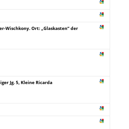
er-Wischkony. Ort: „Glaskasten“ der
er Jg. 5, Kleine Ricarda