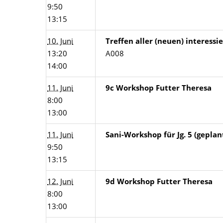
9:50
13:15
10. Juni
Treffen aller (neuen) interess
13:20
A008
14:00
11. Juni
9c Workshop Futter Theresa
8:00
13:00
11. Juni
Sani-Workshop für Jg. 5 (geplan
9:50
13:15
12. Juni
9d Workshop Futter Theresa
8:00
13:00