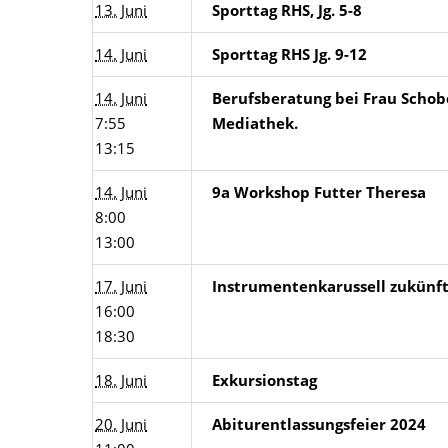
13. Juni
Sporttag RHS, Jg. 5-8
14. Juni
Sporttag RHS Jg. 9-12
14. Juni
Berufsberatung bei Frau Schob
7:55
Mediathek.
13:15
14. Juni
9a Workshop Futter Theresa
8:00
13:00
17. Juni
Instrumentenkarussell zukünftig
16:00
18:30
18. Juni
Exkursionstag
20. Juni
Abiturentlassungsfeier 2024