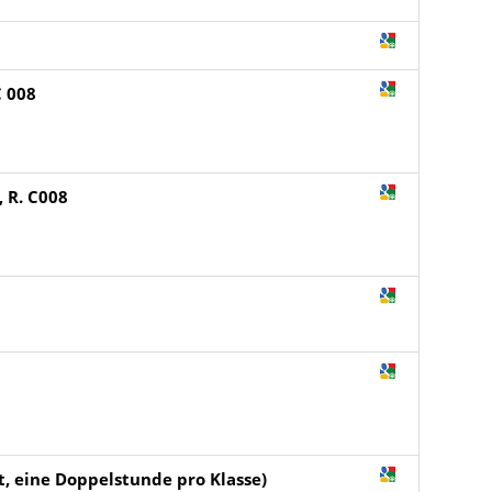
C 008
, R. C008
t, eine Doppelstunde pro Klasse)