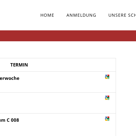
HOME
ANMELDUNG
UNSERE SC
TERMIN
terwoche
aum C 008