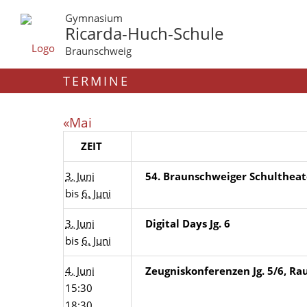
Gymnasium
Ricarda-Huch-Schule
Braunschweig
TERMINE
«Mai
ZEIT
3. Juni
54. Braunschweiger Schulthea
bis
6. Juni
3. Juni
Digital Days Jg. 6
bis
6. Juni
4. Juni
Zeugniskonferenzen Jg. 5/6, R
15:30
18:30