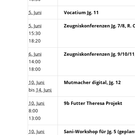
5. Juni
Vocatium Jg. 11
5. Juni
Zeugniskonferenzen Jg. 7/8, R. 
15:30
18:20
6. Juni
Zeugniskonferenzen Jg. 9/10/11
14:00
18:00
10. Juni
Mutmacher digital, Jg. 12
bis
14. Juni
10. Juni
9b Futter Theresa Projekt
8:00
13:00
10. Juni
Sani-Workshop für Jg. 5 (geplan