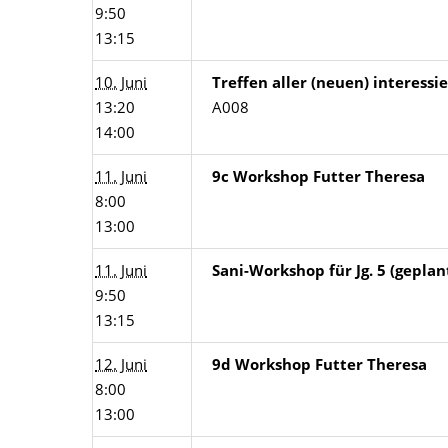
9:50
13:15
10. Juni
Treffen aller (neuen) interess
13:20
A008
14:00
11. Juni
9c Workshop Futter Theresa
8:00
13:00
11. Juni
Sani-Workshop für Jg. 5 (geplan
9:50
13:15
12. Juni
9d Workshop Futter Theresa
8:00
13:00