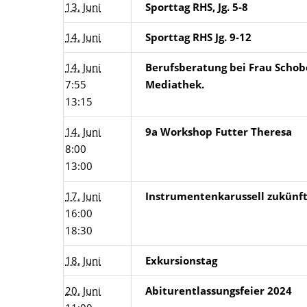
13. Juni
Sporttag RHS, Jg. 5-8
14. Juni
Sporttag RHS Jg. 9-12
14. Juni
Berufsberatung bei Frau Schob
7:55
Mediathek.
13:15
14. Juni
9a Workshop Futter Theresa
8:00
13:00
17. Juni
Instrumentenkarussell zukünftig
16:00
18:30
18. Juni
Exkursionstag
20. Juni
Abiturentlassungsfeier 2024