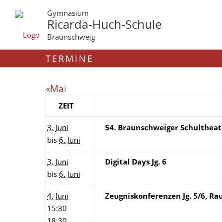
Gymnasium
Ricarda-Huch-Schule
Braunschweig
TERMINE
«Mai
ZEIT
3. Juni
54. Braunschweiger Schulthea
bis
6. Juni
3. Juni
Digital Days Jg. 6
bis
6. Juni
4. Juni
Zeugniskonferenzen Jg. 5/6, R
15:30
18:30