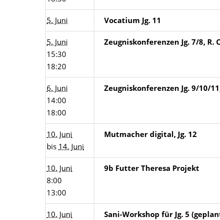
5. Juni
Vocatium Jg. 11
5. Juni
Zeugniskonferenzen Jg. 7/8, R. 
15:30
18:20
6. Juni
Zeugniskonferenzen Jg. 9/10/11
14:00
18:00
10. Juni
Mutmacher digital, Jg. 12
bis
14. Juni
10. Juni
9b Futter Theresa Projekt
8:00
13:00
10. Juni
Sani-Workshop für Jg. 5 (geplan