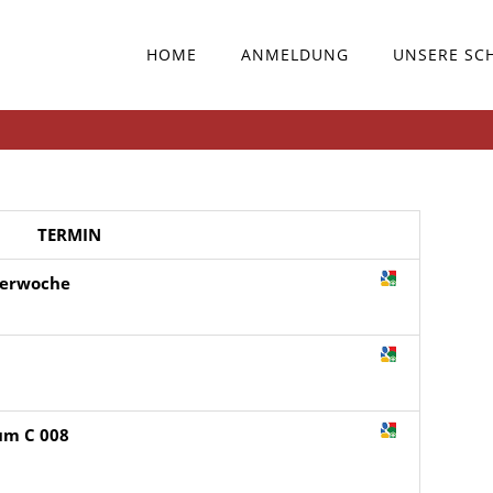
HOME
ANMELDUNG
UNSERE SC
TERMIN
terwoche
aum C 008