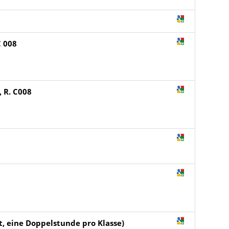
C 008
, R. C008
t, eine Doppelstunde pro Klasse)