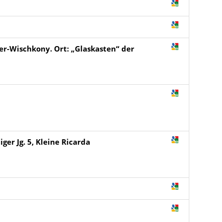
er-Wischkony. Ort: „Glaskasten“ der
er Jg. 5, Kleine Ricarda