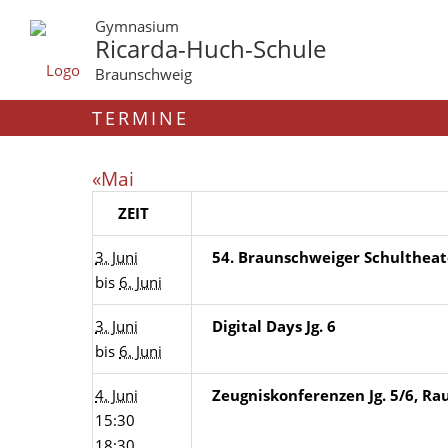
Gymnasium
Ricarda-Huch-Schule
Braunschweig
TERMINE
«Mai
ZEIT
3. Juni
54. Braunschweiger Schulthea
bis
6. Juni
3. Juni
Digital Days Jg. 6
bis
6. Juni
4. Juni
Zeugniskonferenzen Jg. 5/6, R
15:30
18:30