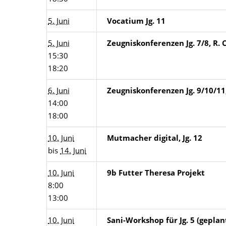
5. Juni
Vocatium Jg. 11
5. Juni
Zeugniskonferenzen Jg. 7/8, R. 
15:30
18:20
6. Juni
Zeugniskonferenzen Jg. 9/10/11
14:00
18:00
10. Juni
Mutmacher digital, Jg. 12
bis
14. Juni
10. Juni
9b Futter Theresa Projekt
8:00
13:00
10. Juni
Sani-Workshop für Jg. 5 (geplan