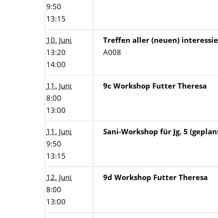
9:50
13:15
10. Juni
Treffen aller (neuen) interess
13:20
A008
14:00
11. Juni
9c Workshop Futter Theresa
8:00
13:00
11. Juni
Sani-Workshop für Jg. 5 (geplan
9:50
13:15
12. Juni
9d Workshop Futter Theresa
8:00
13:00