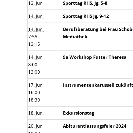
13. Juni
Sporttag RHS, Jg. 5-8
14. Juni
Sporttag RHS Jg. 9-12
14. Juni
Berufsberatung bei Frau Schob
7:55
Mediathek.
13:15
14. Juni
9a Workshop Futter Theresa
8:00
13:00
17. Juni
Instrumentenkarussell zukünftig
16:00
18:30
18. Juni
Exkursionstag
20. Juni
Abiturentlassungsfeier 2024