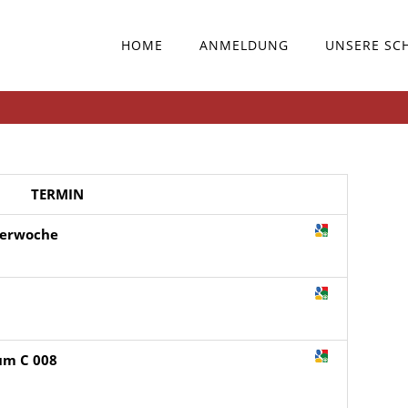
HOME
ANMELDUNG
UNSERE SC
TERMIN
terwoche
aum C 008