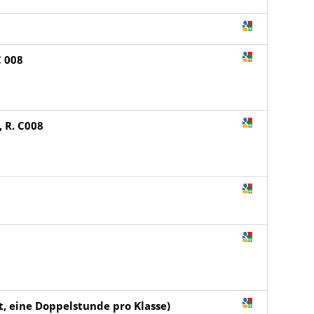
C 008
, R. C008
t, eine Doppelstunde pro Klasse)