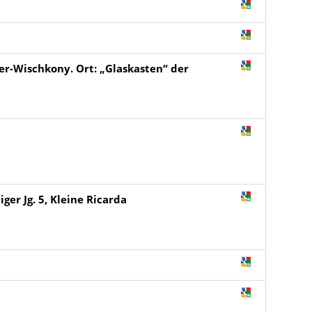
er-Wischkony. Ort: „Glaskasten“ der
er Jg. 5, Kleine Ricarda