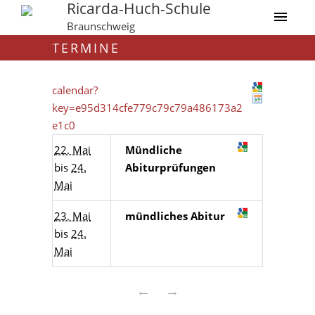
Ricarda-Huch-Schule
Braunschweig
TERMINE
calendar?
key=e95d314cfe779c79c79a486173a2
e1c0
22. Mai
Mündliche
bis
24.
Abiturprüfungen
Mai
23. Mai
mündliches Abitur
bis
24.
Mai
←
→