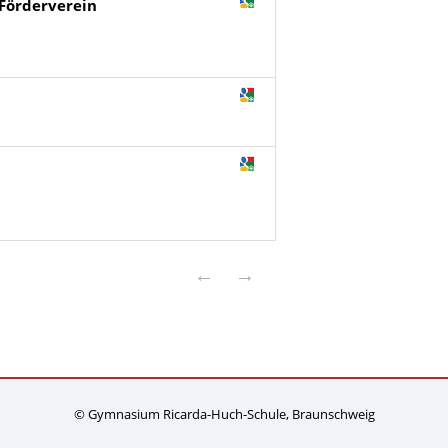
Förderverein
←
→
© Gymnasium Ricarda-Huch-Schule, Braunschweig