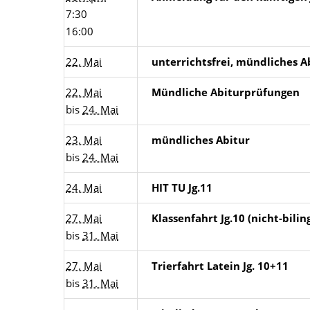
7:30
16:00
22. Mai
unterrichtsfrei, mündliches A
22. Mai
Mündliche Abiturprüfungen
bis
24. Mai
23. Mai
mündliches Abitur
bis
24. Mai
24. Mai
HIT TU Jg.11
27. Mai
Klassenfahrt Jg.10 (nicht-bili
bis
31. Mai
27. Mai
Trierfahrt Latein Jg. 10+11
bis
31. Mai