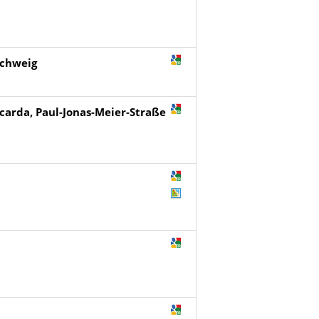
schweig
icarda, Paul-Jonas-Meier-Straße