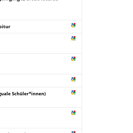
bitur
nguale Schüler*innen)