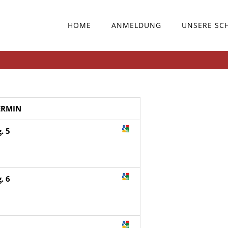
HOME
ANMELDUNG
UNSERE SC
ERMIN
. 5
. 6