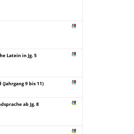
e Latein in Jg. 5
 (Jahrgang 9 bis 11)
emdsprache ab Jg. 8