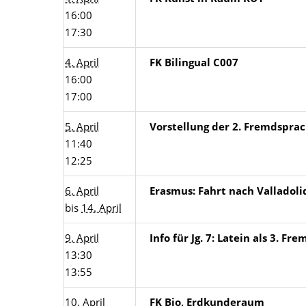
16:00
17:30
4. April
FK Bilingual C007
16:00
17:00
5. April
Vorstellung der 2. Fremdsprach
11:40
12:25
6. April
Erasmus: Fahrt nach Valladolid
bis
14. April
9. April
Info für Jg. 7: Latein als 3. Fr
13:30
13:55
10. April
FK Bio, Erdkunderaum