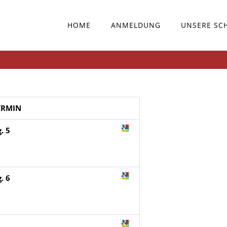
HOME
ANMELDUNG
UNSERE SC
ERMIN
. 5
. 6