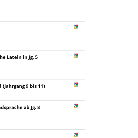
e Latein in Jg. 5
 (Jahrgang 9 bis 11)
emdsprache ab Jg. 8