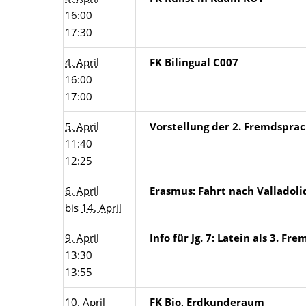
16:00
17:30
4. April
FK Bilingual C007
16:00
17:00
5. April
Vorstellung der 2. Fremdsprach
11:40
12:25
6. April
Erasmus: Fahrt nach Valladolid
bis
14. April
9. April
Info für Jg. 7: Latein als 3. Fr
13:30
13:55
10. April
FK Bio, Erdkunderaum