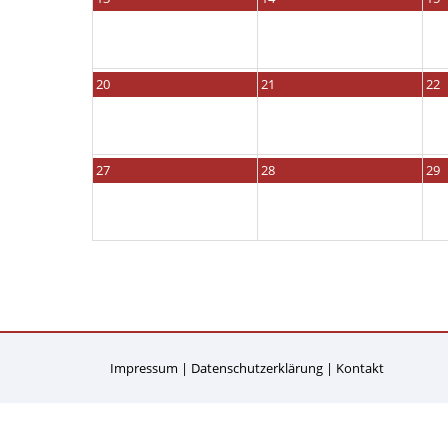
20
21
22
27
28
29
Impressum
Datenschutzerklärung
Kontakt