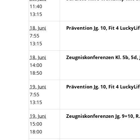
11:40
13:15
18. Juni
Prävention Jg. 10, Fit 4 LuckyLi
7:55
13:15
18. Juni
Zeugniskonferenzen Kl. 5b, 5d, 
14:00
18:50
19. Juni
Prävention Jg. 10, Fit 4 LuckyLi
7:55
13:15
19. Juni
Zeugniskonferenzen Jg. 9+10, R.
15:00
18:00