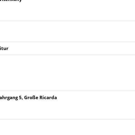
itur
ahrgang 5, Große Ricarda
0