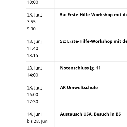
10:00
13. Juni
5a: Erste-Hilfe-Workshop mit d
7:55
9:30
13. Juni
5c: Erste-Hilfe-Workshop mit d
11:40
13:15
13. Juni
Notenschluss Jg. 11
14:00
13. Juni
AK Umweltschule
16:00
17:30
14. Juni
Austausch USA, Besuch in BS
bis
28. Juni