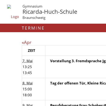
Gymnasium
Ricarda-Huch-Schule
Braunschweig
TERMINE
«Apr
ZEIT
7. Mai
Vorstellung 3. Fremdsprache Jg
13:25
13:45
8. Mai
Tag der offenen Tür, Kleine Ri
15:00
18:00
9. Mai
Berufsberatung Frau Schober-