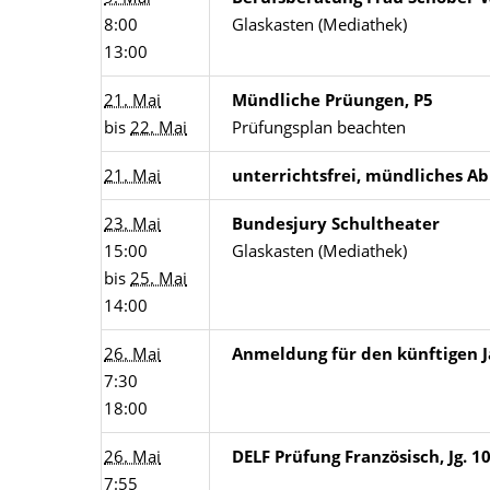
8:00
Glaskasten (Mediathek)
13:00
21. Mai
Mündliche Prüungen, P5
bis
22. Mai
Prüfungsplan beachten
21. Mai
unterrichtsfrei, mündliches Ab
23. Mai
Bundesjury Schultheater
15:00
Glaskasten (Mediathek)
bis
25. Mai
14:00
26. Mai
Anmeldung für den künftigen J
7:30
18:00
26. Mai
DELF Prüfung Französisch, Jg. 1
7:55