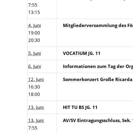
7:55
13:15
4. Juni
Mitgliederversammlung des Fö
19:00
20:30
5. Juni
VOCATIUM JG. 11
6. Juni
Informationen zum Tag der Or
12. Juni
Sommerkonzert Große Ricarda
16:30
18:00
13. Juni
HIT TU BS JG. 11
13. Juni
AV/SV Eintragungsschluss, Sek. 
7:55