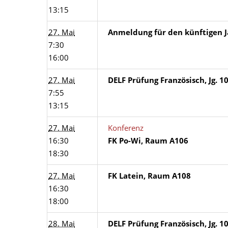
13:15
27. Mai
Anmeldung für den künftigen J
7:30
16:00
27. Mai
DELF Prüfung Französisch, Jg. 1
7:55
13:15
27. Mai
Konferenz
16:30
FK Po-Wi, Raum A106
18:30
27. Mai
FK Latein, Raum A108
16:30
18:00
28. Mai
DELF Prüfung Französisch, Jg. 1