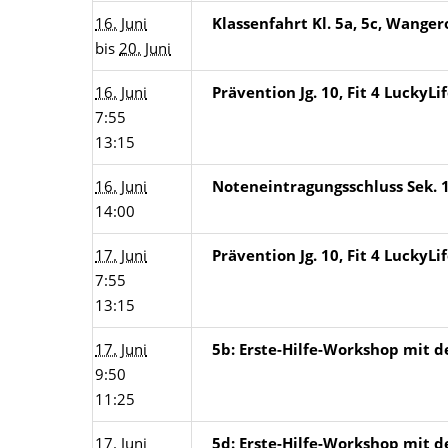
16. Juni
Klassenfahrt Kl. 5a, 5c, Wange
bis
20. Juni
16. Juni
Prävention Jg. 10, Fit 4 LuckyLi
7:55
13:15
16. Juni
Noteneintragungsschluss Sek. 
14:00
17. Juni
Prävention Jg. 10, Fit 4 LuckyLi
7:55
13:15
17. Juni
5b: Erste-Hilfe-Workshop mit d
9:50
11:25
17. Juni
5d: Erste-Hilfe-Workshop mit d