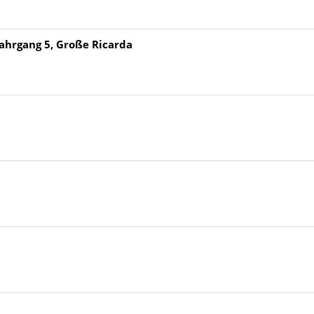
ahrgang 5, Große Ricarda
0
0