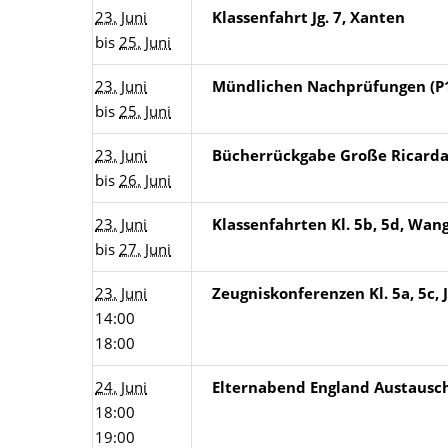
23. Juni
Klassenfahrt Jg. 7, Xanten
bis
25. Juni
23. Juni
Mündlichen Nachprüfungen (P1
bis
25. Juni
23. Juni
Bücherrückgabe Große Ricard
bis
26. Juni
23. Juni
Klassenfahrten Kl. 5b, 5d, Wan
bis
27. Juni
23. Juni
Zeugniskonferenzen Kl. 5a, 5c, 
14:00
18:00
24. Juni
Elternabend England Austausc
18:00
19:00