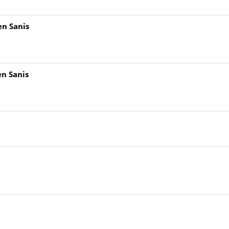
en Sanis
en Sanis