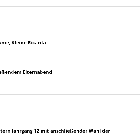
äume, Kleine Ricarda
ließendem Elternabend
ltern Jahrgang 12 mit anschließender Wahl der