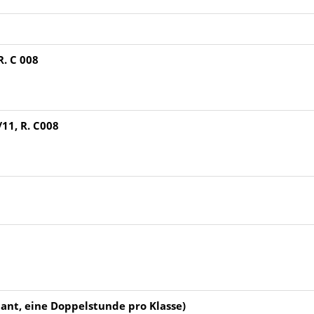
R. C 008
11, R. C008
lant, eine Doppelstunde pro Klasse)