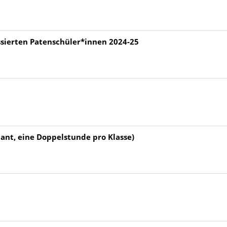
essierten Patenschüler*innen 2024-25
lant, eine Doppelstunde pro Klasse)
a