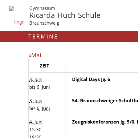
Gymnasium
Ricarda-Huch-Schule
Braunschweig
TERMINE
«Mai
ZEIT
3. Juni
Digital Days Jg. 6
bis
6. Juni
3. Juni
54. Braunschweiger Schult
bis
6. Juni
4. Juni
Zeugniskonferenzen Jg. 5/6,
15:30
18:30