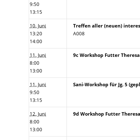
9:50
13:15
10. Juni
Treffen aller (neuen) inter
13:20
A008
14:00
11. Juni
9c Workshop Futter Theresa
8:00
13:00
11. Juni
Sani-Workshop für Jg. 5 (gep
9:50
13:15
12. Juni
9d Workshop Futter Theres
8:00
13:00