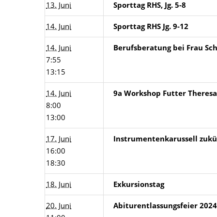
13. Juni
Sporttag RHS, Jg. 5-8
14. Juni
Sporttag RHS Jg. 9-12
14. Juni
Berufsberatung bei Frau Sc
7:55
13:15
14. Juni
9a Workshop Futter Theresa
8:00
13:00
17. Juni
Instrumentenkarussell zukünf
16:00
18:30
18. Juni
Exkursionstag
20. Juni
Abiturentlassungsfeier 2024