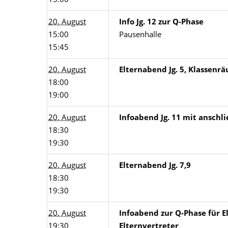
20. August
Info Jg. 12 zur Q-Phase
15:00
Pausenhalle
15:45
20. August
Elternabend Jg. 5, Klassenr
18:00
19:00
20. August
Infoabend Jg. 11 mit ansch
18:30
19:30
20. August
Elternabend Jg. 7,9
18:30
19:30
20. August
Infoabend zur Q-Phase für E
19:30
Elternvertreter