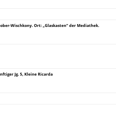
hober-Wischkony. Ort: „Glaskasten“ der Mediathek.
tiger Jg. 5, Kleine Ricarda