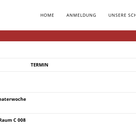
HOME
ANMELDUNG
UNSERE SC
TERMIN
heaterwoche
 Raum C 008