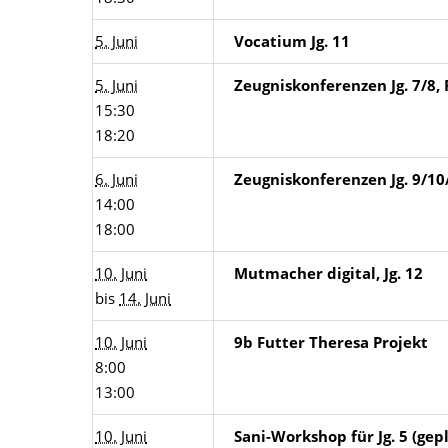
5. Juni
Vocatium Jg. 11
5. Juni
Zeugniskonferenzen Jg. 7/8, 
15:30
18:20
6. Juni
Zeugniskonferenzen Jg. 9/10/
14:00
18:00
10. Juni
Mutmacher digital, Jg. 12
bis
14. Juni
10. Juni
9b Futter Theresa Projekt
8:00
13:00
10. Juni
Sani-Workshop für Jg. 5 (gep